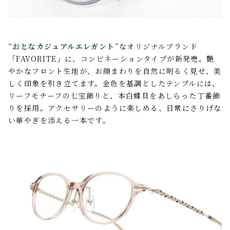
“
おとなカジュアルエレガント
”
なオリジナルブランド
「
FAVORITE
」に、コンビネーションタイプが新発売。艶
やかなフロント生地が、お顔まわりを自然に明るく見せ、美
しく印象を引き立てます。金色を基調としたテンプルには、
リーフモチーフの七宝飾りと、本白蝶貝をあしらった丁番飾
りを採用。アクセサリーのように楽しめる、日常にさりげな
い華やぎを添える一本です。