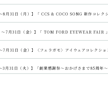
8月31日（月）】「 CCS & COCO SONG 新作コレク
～7月31日（金）】「 TOM FORD EYEWEAR FAIR 
～7月31日（金）】〈フェラガモ〉アイウェアコレクショ
～3月31日（火）】「創業感謝祭～おかげさまで85周年