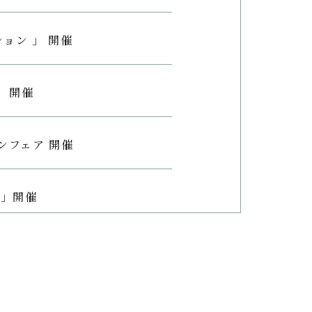
ション 」 開催
」 開催
ンフェア 開催
～」開催