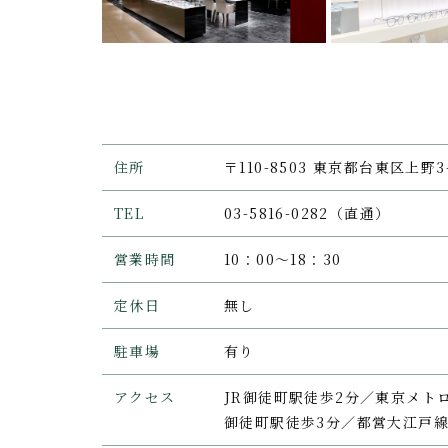
住所
〒110-8503 東京都台東区上野
TEL
03-5816-0282（直通）
営業時間
10：00～18：30
定休日
無し
駐車場
有り
アクセス
JR御徒町駅徒歩2分／東京メト
御徒町駅徒歩3分／都営大江戸線