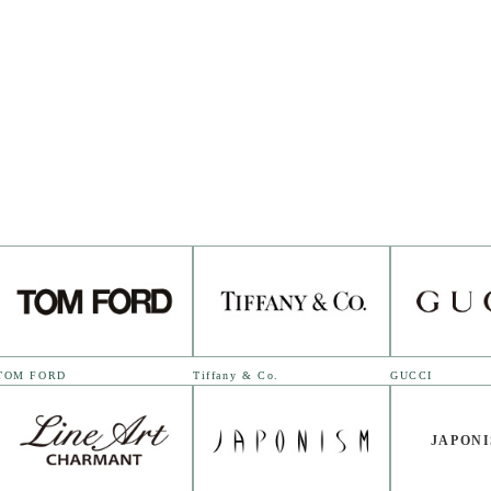
TOM FORD
Tiffany & Co.
GUCCI
JAPONI