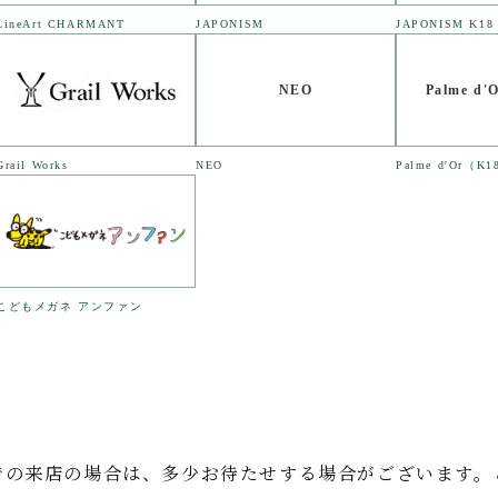
LineArt CHARMANT
JAPONISM
JAPONISM K18
NEO
Palme d
Grail Works
NEO
Palme d'Or（K1
こどもメガネ アンファン
。
での来店の場合は、多少お待たせする場合がございます。