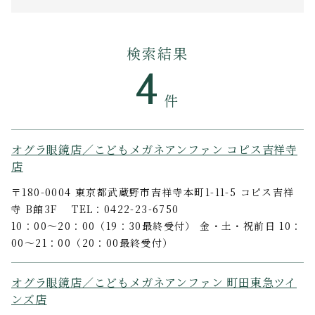
検索結果
4
件
オグラ眼鏡店／こどもメガネアンファン コピス吉祥寺
店
〒180-0004 東京都武蔵野市吉祥寺本町1-11-5 コピス吉祥
寺 B館3F TEL：0422-23-6750
10：00～20：00（19：30最終受付） 金・土・祝前日 10：
00～21：00（20：00最終受付）
オグラ眼鏡店／こどもメガネアンファン 町田東急ツイ
ンズ店