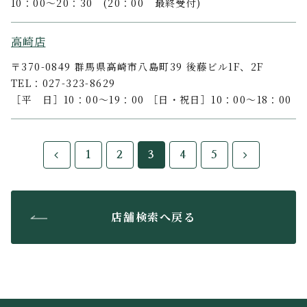
10：00～20：30 (20：00 最終受付)
高崎店
〒370-0849 群馬県高崎市八島町39 後藤ビル1F、2F
TEL：027-323-8629
［平 日］10：00～19：00 ［日・祝日］10：00～18：00
1
2
3
4
5
店舗検索へ戻る