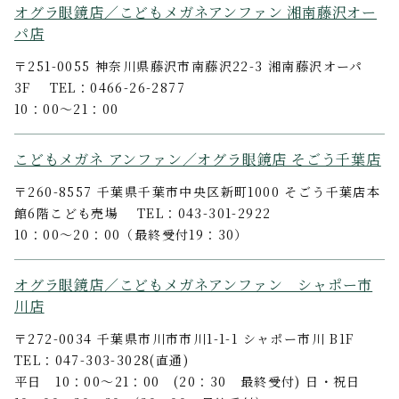
オグラ眼鏡店／こどもメガネアンファン 湘南藤沢オー
パ店
〒251-0055 神奈川県藤沢市南藤沢22-3 湘南藤沢オーパ
3F TEL：0466-26-2877
10：00～21：00
こどもメガネ アンファン／オグラ眼鏡店 そごう千葉店
〒260-8557 千葉県千葉市中央区新町1000 そごう千葉店本
館6階こども売場 TEL：043-301-2922
10：00～20：00（最終受付19：30）
オグラ眼鏡店／こどもメガネアンファン シャポー市
川店
〒272-0034 千葉県市川市市川1-1-1 シャポー市川 B1F
TEL：047-303-3028(直通)
平日 10：00～21：00 (20：30 最終受付) 日・祝日