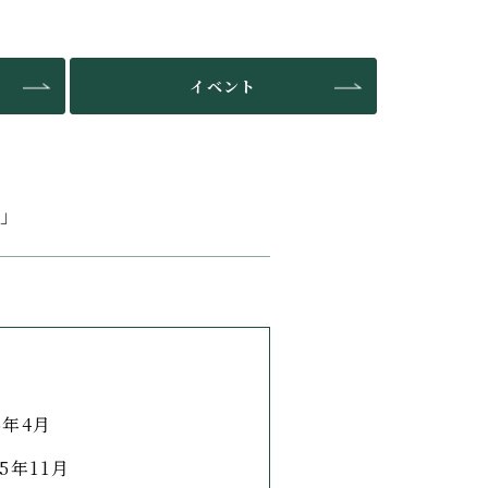
イベント
N」
6年4月
25年11月